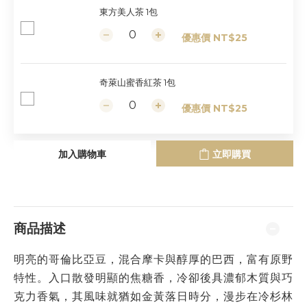
東方美人茶 1包
優惠價 NT$25
奇萊山蜜香紅茶 1包
優惠價 NT$25
加入購物車
立即購買
商品描述
明亮的哥倫比亞豆，混合摩卡與醇厚的巴西，富有原野
特性。入口散發明顯的焦糖香，冷卻後具濃郁木質與巧
克力香氣，其風味就猶如金黃落日時分，漫步在冷杉林