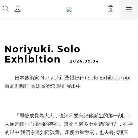
Noriyuki. Solo
Exhibition⁣
2024.09.04
日本藝術家 Noriyuki. (桑幡紀行) Solo Exhibition⁣ @
百瓦哥咖啡 高雄高流館 現正展出中
「即使成長為大人，也請不要忘記你誕生的那一刻。」⁣
人類是細小而脆弱的存在。無論具備多麼卓越的能力，在神
的眼中,我們永⁣遠如同孩童。即便力量微弱，也去尋找讓它