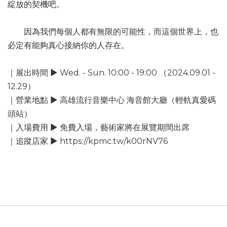
綻放的契機吧。⁣
因為我們每個人都有無限的可能性，而這個世界上，也
必定有能夠真心接納你的人存在。⁣
｜展出時間 ► Wed. - Sun. 10:00 - 19:00 （2024.09.01 -
12.29⁣）
｜營業地點 ► 高雄流行音樂中心 海音館大廳（輕軌真愛碼
頭站）
｜入場費用 ► 免費入場，藝術家將在展覽期間出席
｜追蹤店家 ► https://kpmc.tw/k00rNV76