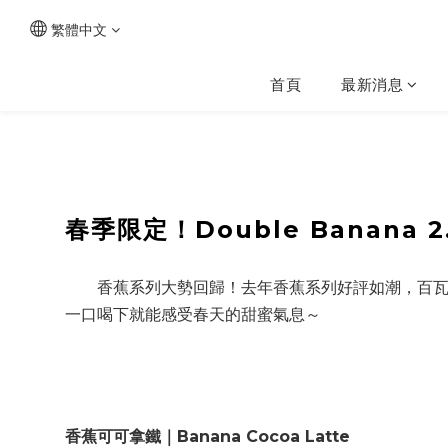
繁體中文
首頁
最新消息
春季限定！Double Banana 
香蕉系列大勢回歸！去年香蕉系列好評如潮，百瓦哥
一口喝下就能感受春天的甜蜜氣息～
香蕉可可拿鐵
｜Banana Cocoa Latte