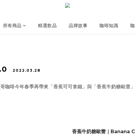
所有商品
精選飲品
品牌故事
咖啡知識
咖
2.0
2022.03.28
咖啡今年春季再帶來「香蕉可可拿鐵」與「香蕉牛奶糖歐蕾」
香蕉牛奶糖歐蕾
｜Banana Ca