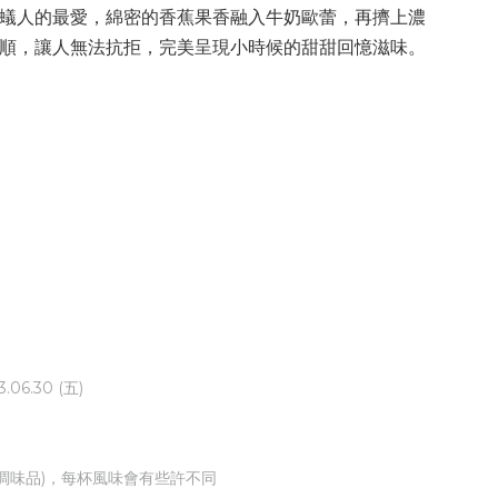
蟻人的最愛，綿密的香蕉果香融入牛奶歐蕾，再擠上濃
順，讓人無法抗拒，完美呈現小時候的甜甜回憶滋味。
.06.30 (五)
調味品)，每杯風味會有些許不同