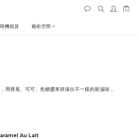
啡機租賃
藝術空間
，用香蕉、可可、焦糖醬來拼湊出不一樣的新滋味，
ramel Au Lait