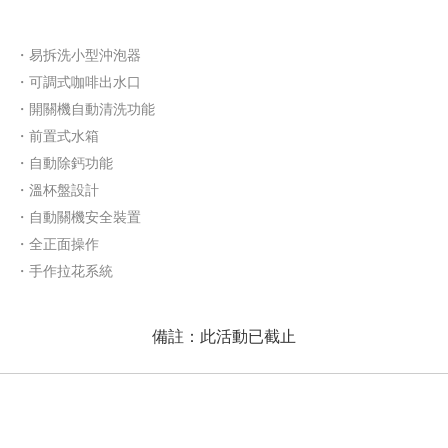
・易拆洗小型沖泡器
・可調式咖啡出水口
・開關機自動清洗功能
・前置式水箱
・自動除鈣功能
・溫杯盤設計
・自動關機安全裝置
・全正面操作
・手作拉花系統
備註：此活動已截止