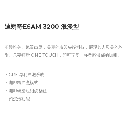
迪朗奇ESAM 3200 浪漫型
―
浪漫唯美、氣質出眾，美麗外表與尖端科技，展現其力與美的均
衡。只要輕鬆 ONE TOUCH，即可享受一杯香醇濃郁的咖啡。
・CRF 專利沖泡系統
・咖啡粉沖煮模式
・咖啡研磨粗細調整鈕
・預浸泡功能