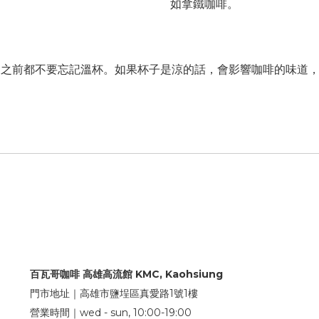
如拿鐵咖啡。
前都不要忘記溫杯。如果杯子是涼的話，會影響咖啡的味道，
百瓦哥咖啡 高雄高流館 KMC, Kaohsiung
門市地址｜高雄市鹽埕區真愛路1號1樓
營業時間｜wed - sun, 10:00-19:00