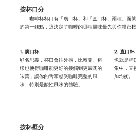
按杯口分
咖啡杯杯口有「廣口杯」和「直口杯」兩種。而就同
的第一觸點，這決定了咖啡的哪種風味最先與你親密
1. 廣口杯
2. 直口杯
顧名思義，杯口會往外擴，比較開。這
也就是杯
樣也使得咖啡能更好的接觸到更廣闊的
集中，直
味蕾，讓你的舌頭感受咖啡完整的風
加均衡。
味，特別是酸性風味的體驗。
按杯壁分