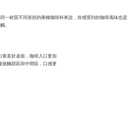
一材質不同形狀的兩種咖啡杯來說，你感受到的咖啡風味也是
接觸。
口垂直於桌面，咖啡入口更加
接接觸甜區與中間區，口感更