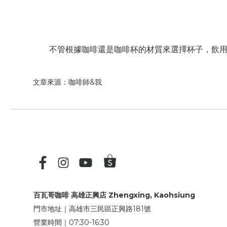
不管根據咖啡還是咖啡杯的材質來選擇杯子，飲用之
文章來源：咖啡師&我
百瓦哥咖啡 高雄正興店 Zhengxing, Kaohsiung
門市地址｜高雄市三民區正興路181號
營業時間｜07:30-16:30