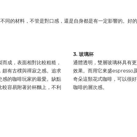
同的材料，不管是對口感，還是自身都是有一定影響的。好的
3. 玻璃杯
製而成，表面相對比較粗糙，
通體透明，雙層玻璃杯具有更
，頗有古樸與禪寂之感。追求
效果。而用它來盛espress
史感的咖啡玩家的最愛。缺點
奇朵這類花式咖啡，可以很好
比較容易附著於杯麵上，不利
咖啡的層次感。