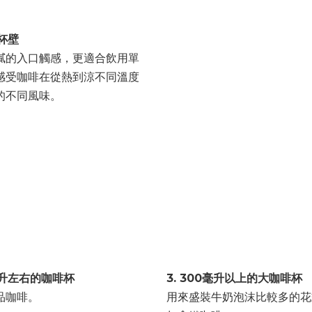
的杯壁
膩的入口觸感，更適合飲用單
感受咖啡在從熱到涼不同溫度
的不同風味。
0毫升左右的咖啡杯
3. 300毫升以上的大咖啡杯
品咖啡。
用來盛裝牛奶泡沫比較多的花