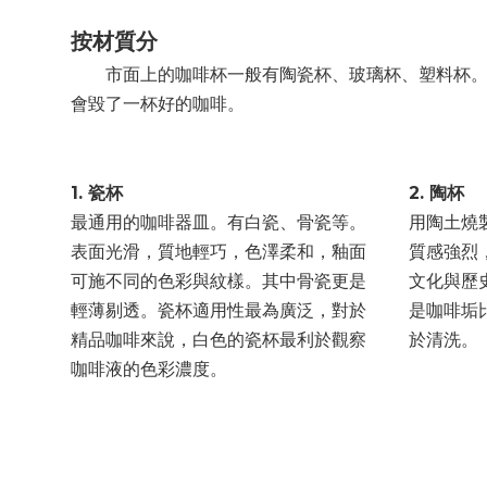
按材質分
市面上的咖啡杯一般有陶瓷杯、玻璃杯、塑料杯。不
會毀了一杯好的咖啡。
1. 瓷杯
2. 陶杯
最通用的咖啡器皿。有白瓷、骨瓷等。
用陶土燒
表面光滑，質地輕巧，色澤柔和，釉面
質感強烈
可施不同的色彩與紋樣。其中骨瓷更是
文化與歷
輕薄剔透。瓷杯適用性最為廣泛，對於
是咖啡垢
精品咖啡來說，白色的瓷杯最利於觀察
於清洗。
咖啡液的色彩濃度。