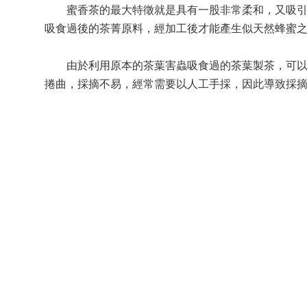
蜜香茶的最大特徵就是具有一股非常柔和，又吸引人
吸食過後的茶菁原料，經加工後才能產生似天然蜂蜜
由於利用原本的茶葉害蟲吸食過的茶葉製茶，可以減
捲曲，採摘不易，經常需要以人工手採，因此導致採