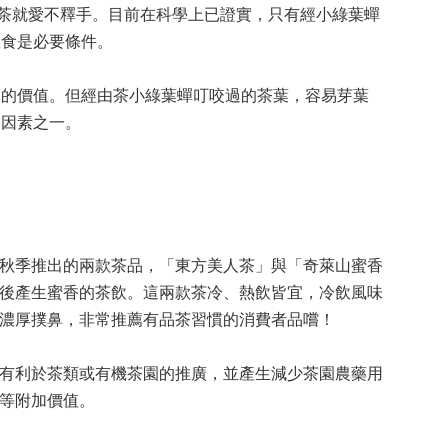
茶就愛不釋手。目前在科學上已證實，只有經小綠葉蟬
吸食是必要條件。
的價值。但經由茶小綠葉蟬叮咬過的茶葉，容易芽葉
表因素之一。
季推出的兩款茶品，「東方美人茶」與「奇萊山蜜香
後產生蜜香的茶飲。這兩款茶冷、熱飲皆宜，冷飲風味
濃厚撲鼻，非常推薦有品茶習慣的消費者品嚐！
利於茶類或有機茶園的推廣，並產生減少茶園農藥用
等附加價值。