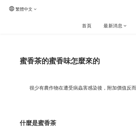
繁體中文
首頁
最新消息
蜜香茶的蜜香味怎麼來的
很少有農作物在遭受病蟲害感染後，附加價值反而
什麼是蜜香茶