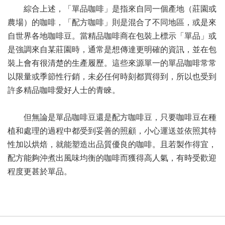
綜合上述，「單品咖啡」是指來自同一個產地（莊園或
農場）的咖啡，「配方咖啡」則是混合了不同地區，或是來
自世界各地咖啡豆。當精品咖啡商在包裝上標示「單品」或
是強調來自某莊園時，通常是想傳達更明確的資訊，並在包
裝上會有很清楚的生產履歷。這些來源單一的單品咖啡常常
以限量或季節性行銷，未必任何時刻都買得到，所以也受到
許多精品咖啡愛好人士的青睞。
但無論是單品咖啡豆還是配方咖啡豆，只要咖啡豆在種
植和處理的過程中都受到妥善的照顧，小心運送並依照其特
性加以烘焙，就能塑造出品質優良的咖啡。且若製作得宜，
配方能夠沖煮出風味均衡的咖啡而獲得高人氣，有時受歡迎
程度更甚於單品。