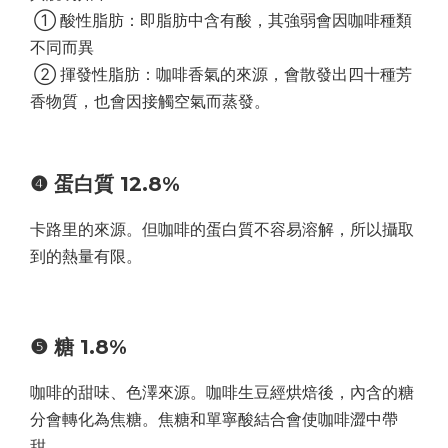
① 酸性脂肪：即脂肪中含有酸，其強弱會因咖啡種類
不同而異
② 揮發性脂肪：咖啡香氣的來源，會散發出四十種芳
香物質，也會因接觸空氣而蒸發。
❹ 蛋白質 12.8%
卡路里的來源。但咖啡的蛋白質不容易溶解，所以攝取
到的熱量有限。
❺ 糖 1.8%
咖啡的甜味、色澤來源。咖啡生豆經烘焙後，內含的糖
分會轉化為焦糖。焦糖和單寧酸結合會使咖啡澀中帶
甜。