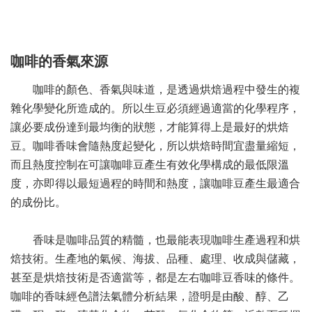
咖啡的香氣來源
咖啡的顏色、香氣與味道，是透過烘焙過程中發生的複
雜化學變化所造成的。所以生豆必須經過適當的化學程序，
讓必要成份達到最均衡的狀態，才能算得上是最好的烘焙
豆。咖啡香味會隨熱度起變化，所以烘焙時間宜盡量縮短，
而且熱度控制在可讓咖啡豆產生有效化學構成的最低限溫
度，亦即得以最短過程的時間和熱度，讓咖啡豆產生最適合
的成份比。
香味是咖啡品質的精髓，也最能表現咖啡生產過程和烘
焙技術。生產地的氣候、海拔、品種、處理、收成與儲藏，
甚至是烘焙技術是否適當等，都是左右咖啡豆香味的條件。
咖啡的香味經色譜法氣體分析結果，證明是由酸、醇、乙