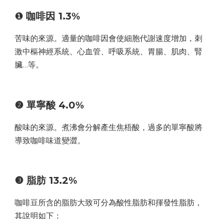
❶
咖啡因 1.3%
苦味的來源。適量的咖啡因會使細胞代謝速度增加，刺
激中樞神經系統、心血管、呼吸系統、胃腸、肌肉、腎
臟…等。
❷ 單寧酸 4.0%
酸味的來源。煮沸會分解產生焦梧酸，過多的單寧酸將
導致咖啡味道變澀。
❸ 脂肪 13.2%
咖啡豆所含的脂肪大致可分為酸性脂肪和揮發性脂肪，
其說明如下：